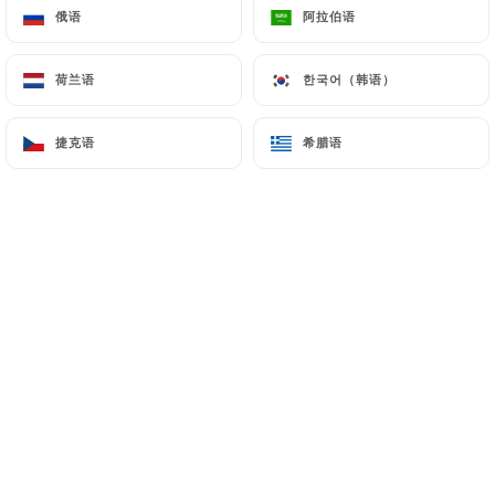
俄语
俄语
阿拉伯语
阿拉伯语
荷兰语
荷兰语
한국어（韩语）
한국어（韩语）
捷克语
捷克语
希腊语
希腊语