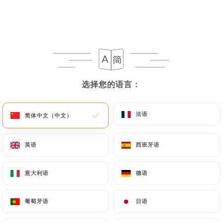
选择您的语言：
选择您的语言：
法语
法语
简体中文（中文）
简体中文（中文）
英语
英语
西班牙语
西班牙语
意大利语
意大利语
德语
德语
葡萄牙语
葡萄牙语
日语
日语