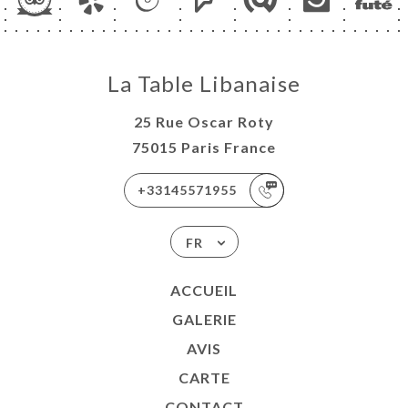
La Table Libanaise
25 Rue Oscar Roty
75015 Paris France
+33145571955
FR
ACCUEIL
GALERIE
AVIS
CARTE
CONTACT