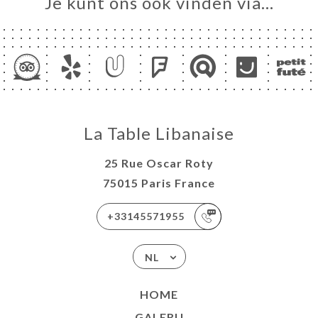
Je kunt ons ook vinden via…
La Table Libanaise
25 Rue Oscar Roty
75015 Paris France
+33145571955
NL
HOME
GALERIJ