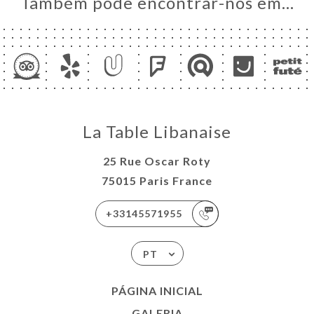
Também pode encontrar-nos em…
La Table Libanaise
25 Rue Oscar Roty
75015 Paris France
+33145571955
PT
PÁGINA INICIAL
GALERIA