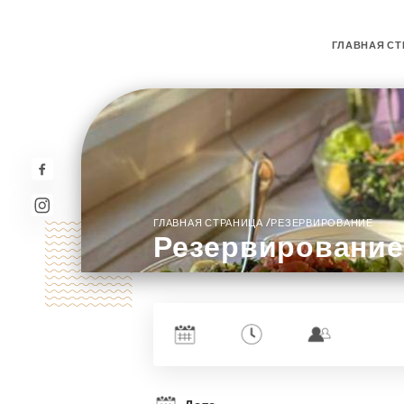
ГЛАВНАЯ СТ
/
ГЛАВНАЯ СТРАНИЦА
РЕЗЕРВИРОВАНИЕ
Резервирование